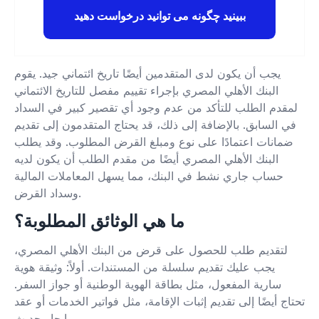
ببینید چگونه می توانید درخواست دهید
يجب أن يكون لدى المتقدمين أيضًا تاريخ ائتماني جيد. يقوم
البنك الأهلي المصري بإجراء تقييم مفصل للتاريخ الائتماني
لمقدم الطلب للتأكد من عدم وجود أي تقصير كبير في السداد
في السابق. بالإضافة إلى ذلك، قد يحتاج المتقدمون إلى تقديم
ضمانات اعتمادًا على نوع ومبلغ القرض المطلوب. وقد يطلب
البنك الأهلي المصري أيضًا من مقدم الطلب أن يكون لديه
حساب جاري نشط في البنك، مما يسهل المعاملات المالية
وسداد القرض.
ما هي الوثائق المطلوبة؟
لتقديم طلب للحصول على قرض من البنك الأهلي المصري،
يجب عليك تقديم سلسلة من المستندات. أولاً: وثيقة هوية
سارية المفعول، مثل بطاقة الهوية الوطنية أو جواز السفر.
تحتاج أيضًا إلى تقديم إثبات الإقامة، مثل فواتير الخدمات أو عقد
إيجار حديث.