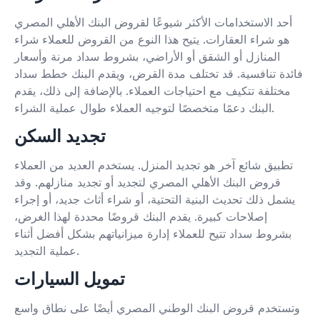
أحد الاستخدامات الأكثر شيوعًا لقروض البنك الأهلي المصري
هو شراء العقارات. يتيح هذا النوع من القروض للعملاء شراء
المنازل أو الشقق أو الأراضي، بشروط سداد مرنة وأسعار
فائدة تنافسية. قد تختلف مدة القرض، ويقدم البنك خطط سداد
مختلفة تتكيف مع احتياجات العملاء. بالإضافة إلى ذلك، يقدم
البنك دعمًا متخصصًا لتوجيه العملاء طوال عملية الشراء.
تجديد السكن
تطبيق شائع آخر هو تجديد المنزل. يستخدم العديد من العملاء
قروض البنك الأهلي المصري لتجديد أو تجديد منازلهم. وقد
يشمل ذلك تحديث البنية التحتية، أو شراء أثاث جديد، أو إجراء
إصلاحات كبيرة. يقدم البنك قروضًا محددة لهذا الغرض،
بشروط سداد تتيح للعملاء إدارة ميزانياتهم بشكل أفضل أثناء
عملية التجديد.
تمويل السيارات
وتستخدم قروض البنك الوطني المصري أيضًا على نطاق واسع