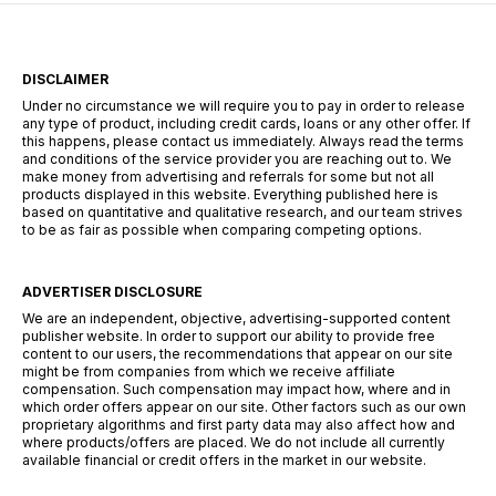
jednotlivé nabídky. Níže […]
DISCLAIMER
Under no circumstance we will require you to pay in order to release
any type of product, including credit cards, loans or any other offer. If
this happens, please contact us immediately. Always read the terms
and conditions of the service provider you are reaching out to. We
make money from advertising and referrals for some but not all
products displayed in this website. Everything published here is
based on quantitative and qualitative research, and our team strives
to be as fair as possible when comparing competing options.
ADVERTISER DISCLOSURE
We are an independent, objective, advertising-supported content
publisher website. In order to support our ability to provide free
content to our users, the recommendations that appear on our site
might be from companies from which we receive affiliate
compensation. Such compensation may impact how, where and in
which order offers appear on our site. Other factors such as our own
proprietary algorithms and first party data may also affect how and
where products/offers are placed. We do not include all currently
available financial or credit offers in the market in our website.