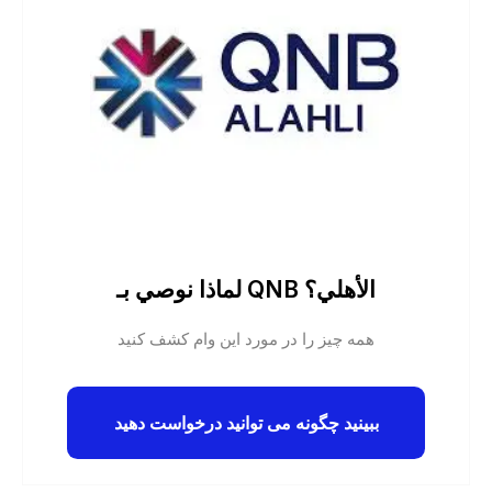
لماذا نوصي بـ QNB الأهلي؟
همه چیز را در مورد این وام کشف کنید
ببینید چگونه می توانید درخواست دهید