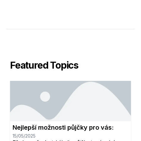
Featured Topics
Nejlepší možnosti půjčky pro vás:
15/05/2025