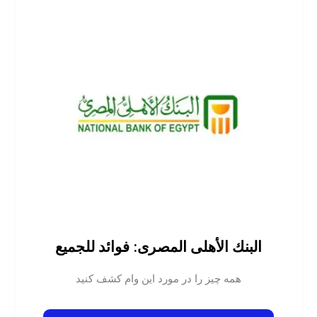
البنك الأهلى المصرى: فوائد للجميع
همه چیز را در مورد این وام کشف کنید