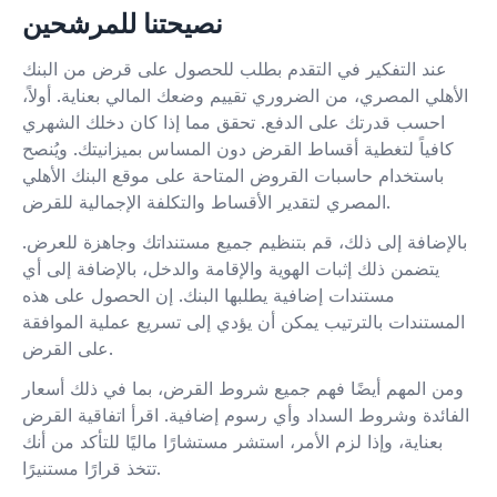
نصيحتنا للمرشحين
عند التفكير في التقدم بطلب للحصول على قرض من البنك
الأهلي المصري، من الضروري تقييم وضعك المالي بعناية. أولاً،
احسب قدرتك على الدفع. تحقق مما إذا كان دخلك الشهري
كافياً لتغطية أقساط القرض دون المساس بميزانيتك. ويُنصح
باستخدام حاسبات القروض المتاحة على موقع البنك الأهلي
المصري لتقدير الأقساط والتكلفة الإجمالية للقرض.
بالإضافة إلى ذلك، قم بتنظيم جميع مستنداتك وجاهزة للعرض.
يتضمن ذلك إثبات الهوية والإقامة والدخل، بالإضافة إلى أي
مستندات إضافية يطلبها البنك. إن الحصول على هذه
المستندات بالترتيب يمكن أن يؤدي إلى تسريع عملية الموافقة
على القرض.
ومن المهم أيضًا فهم جميع شروط القرض، بما في ذلك أسعار
الفائدة وشروط السداد وأي رسوم إضافية. اقرأ اتفاقية القرض
بعناية، وإذا لزم الأمر، استشر مستشارًا ماليًا للتأكد من أنك
تتخذ قرارًا مستنيرًا.