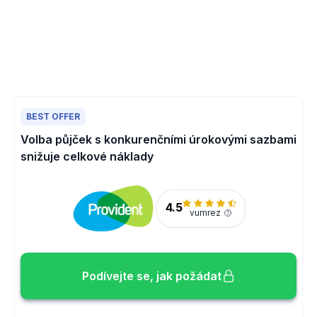
BEST OFFER
Volba půjček s konkurenčními úrokovými sazbami
snižuje celkové náklady
4.5
vumrez
Podívejte se, jak požádat