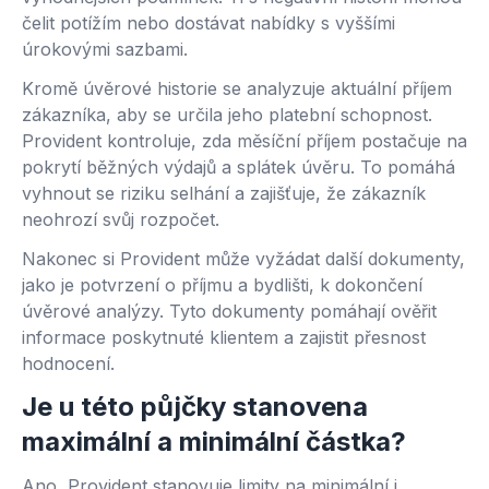
čelit potížím nebo dostávat nabídky s vyššími
úrokovými sazbami.
Kromě úvěrové historie se analyzuje aktuální příjem
zákazníka, aby se určila jeho platební schopnost.
Provident kontroluje, zda měsíční příjem postačuje na
pokrytí běžných výdajů a splátek úvěru. To pomáhá
vyhnout se riziku selhání a zajišťuje, že zákazník
neohrozí svůj rozpočet.
Nakonec si Provident může vyžádat další dokumenty,
jako je potvrzení o příjmu a bydlišti, k dokončení
úvěrové analýzy. Tyto dokumenty pomáhají ověřit
informace poskytnuté klientem a zajistit přesnost
hodnocení.
Je u této půjčky stanovena
maximální a minimální částka?
Ano, Provident stanovuje limity na minimální i