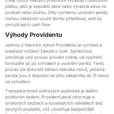
chtějí využít nákupní příležitosti vyžadující okamžitou
platbu, jako je speciální akce nebo výrazná sleva na
produkt nebo službu. Díky rychlému uvolnění peněz
mohou zákazníci využít těchto příležitostí, aniž by
ohrozili jejich cash flow.
Výhody Providentu
Jednou z hlavních výhod Providentu je rychlost a
snadnost vyřízení žádosti o úvěr. Společnost
umožňuje celý proces provést online, od vyplnění
formuláře až po schválení a uvolnění peněz. Tento
proces lze dokončit během několika minut, přičemž
peníze jsou k dispozici na účtu zákazníka do 15 minut
od schválení.
Transparentnost úvěrových podmínek je dalším
pozitivním bodem. Provident jasně informuje o
úrokových sazbách a souvisejících nákladech bez
skrytých poplatků, což umožňuje bezpečnější