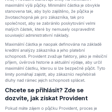
maximální výši půjčky. Minimální částka je obvykle
stanovena tak, aby bylo zajištěno, že půjčka je
životaschopná jak pro zákazníka, tak pro
společnost, aby se zabránilo poskytování velmi
malých částek, které by nemusely ospravedlnit
související administrativní náklady.
Maximální částka je naopak definována na základě
kreditní analýzy zákazníka a jeho platební
schopnosti. Provident zvažuje faktory, jako je měsíční
příjem, úvěrová historie a aktuální výdaje, aby určil
maximální částku, kterou si lze bezpečně půjčit. Tyto
limity pomáhají zajistit, aby zákazníci nepřebírali
dluhy nad rámec jejich schopnosti splácet.
Chcete se přihlásit? Zde se
dozvíte, jak získat Provident
Pokud máte zájem o půjčku Provident, proces je