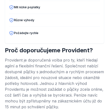
Mít nízké poplatky
Různé výhody
Požádejte rychle
Proč doporučujeme Provident?
Provident je doporučená volba pro ty, kteří hledají
agilní a flexibilní finanční řešení. Společnost nabízí
dostupné půjčky s jednoduchým a rychlým procesem
žádosti, ideální pro nouzové situace nebo okamžité
potřeby hotovosti. Jednou z hlavních výhod
Providentu je možnost zažádat o půjčky zcela online,
což šetří čas a vyhýbá se byrokracii. Peníze navíc
mohou být zpřístupněny na zákaznickém účtu již do
15 minut po schválení půjčky.