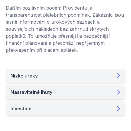
Dalším pozitivním bodem Providentu je
transparentnost platebních podmínek. Zákazníci jsou
jasně informováni o úrokových sazbách a
souvisejících nákladech bez zahrnutí skrytých
poplatků. To umožňuje přesnější a bezpečnější
finanční plánování a předchází nepříjemným
překvapením při placení splátek.
Nízké úroky
Nastavitelné lhůty
Investice