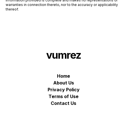
information provided is complete and makes no representations or
warranties in connection thereto, nor to the accuracy or applicability
thereof.
vumrez
Home
About Us
Privacy Policy
Terms of Use
Contact Us