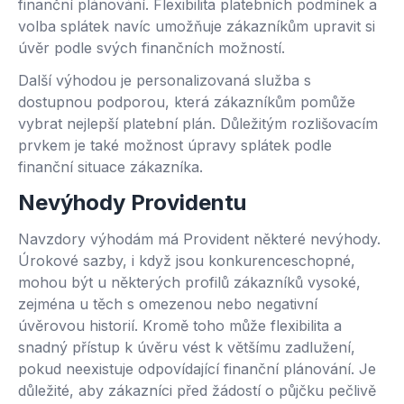
finanční plánování. Flexibilita platebních podmínek a
volba splátek navíc umožňuje zákazníkům upravit si
úvěr podle svých finančních možností.
Další výhodou je personalizovaná služba s
dostupnou podporou, která zákazníkům pomůže
vybrat nejlepší platební plán. Důležitým rozlišovacím
prvkem je také možnost úpravy splátek podle
finanční situace zákazníka.
Nevýhody Providentu
Navzdory výhodám má Provident některé nevýhody.
Úrokové sazby, i když jsou konkurenceschopné,
mohou být u některých profilů zákazníků vysoké,
zejména u těch s omezenou nebo negativní
úvěrovou historií. Kromě toho může flexibilita a
snadný přístup k úvěru vést k většímu zadlužení,
pokud neexistuje odpovídající finanční plánování. Je
důležité, aby zákazníci před žádostí o půjčku pečlivě