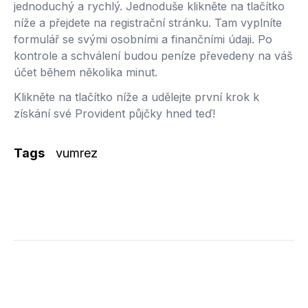
jednoduchý a rychlý. Jednoduše klikněte na tlačítko
níže a přejdete na registrační stránku. Tam vyplníte
formulář se svými osobními a finančními údaji. Po
kontrole a schválení budou peníze převedeny na váš
účet během několika minut.
Klikněte na tlačítko níže a udělejte první krok k
získání své Provident půjčky hned teď!
Tags
vumrez