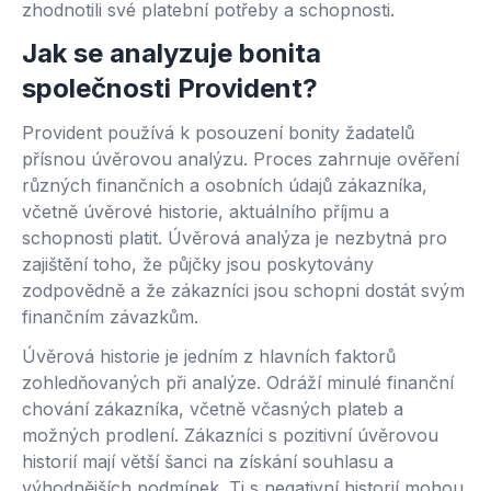
zhodnotili své platební potřeby a schopnosti.
Jak se analyzuje bonita
společnosti Provident?
Provident používá k posouzení bonity žadatelů
přísnou úvěrovou analýzu. Proces zahrnuje ověření
různých finančních a osobních údajů zákazníka,
včetně úvěrové historie, aktuálního příjmu a
schopnosti platit. Úvěrová analýza je nezbytná pro
zajištění toho, že půjčky jsou poskytovány
zodpovědně a že zákazníci jsou schopni dostát svým
finančním závazkům.
Úvěrová historie je jedním z hlavních faktorů
zohledňovaných při analýze. Odráží minulé finanční
chování zákazníka, včetně včasných plateb a
možných prodlení. Zákazníci s pozitivní úvěrovou
historií mají větší šanci na získání souhlasu a
výhodnějších podmínek. Ti s negativní historií mohou