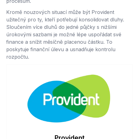
procesům.
Kromě nouzových situací může být Provident
užitečný pro ty, kteří potřebují konsolidovat dluhy.
Sloučením více dluhů do jedné půjčky s nižšími
úrokovými sazbami je možné lépe uspořádat své
finance a snížit měsíčně placenou částku. To
poskytuje finanční úlevu a usnadňuje kontrolu
rozpočtu.
Provident