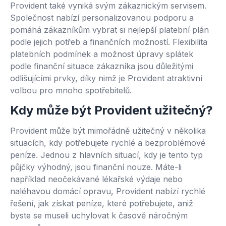
Provident také vyniká svým zákaznickým servisem.
Společnost nabízí personalizovanou podporu a
pomáhá zákazníkům vybrat si nejlepší platební plán
podle jejich potřeb a finančních možností. Flexibilita
platebních podmínek a možnost úpravy splátek
podle finanční situace zákazníka jsou důležitými
odlišujícími prvky, díky nimž je Provident atraktivní
volbou pro mnoho spotřebitelů.
Kdy může být Provident užitečný?
Provident může být mimořádně užitečný v několika
situacích, kdy potřebujete rychlé a bezproblémové
peníze. Jednou z hlavních situací, kdy je tento typ
půjčky výhodný, jsou finanční nouze. Máte-li
například neočekávané lékařské výdaje nebo
naléhavou domácí opravu, Provident nabízí rychlé
řešení, jak získat peníze, které potřebujete, aniž
byste se museli uchylovat k časově náročným