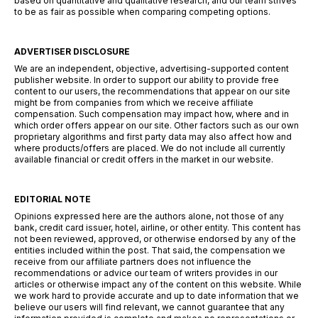
based on quantitative and qualitative research, and our team strives
to be as fair as possible when comparing competing options.
ADVERTISER DISCLOSURE
We are an independent, objective, advertising-supported content
publisher website. In order to support our ability to provide free
content to our users, the recommendations that appear on our site
might be from companies from which we receive affiliate
compensation. Such compensation may impact how, where and in
which order offers appear on our site. Other factors such as our own
proprietary algorithms and first party data may also affect how and
where products/offers are placed. We do not include all currently
available financial or credit offers in the market in our website.
EDITORIAL NOTE
Opinions expressed here are the authors alone, not those of any
bank, credit card issuer, hotel, airline, or other entity. This content has
not been reviewed, approved, or otherwise endorsed by any of the
entities included within the post. That said, the compensation we
receive from our affiliate partners does not influence the
recommendations or advice our team of writers provides in our
articles or otherwise impact any of the content on this website. While
we work hard to provide accurate and up to date information that we
believe our users will find relevant, we cannot guarantee that any